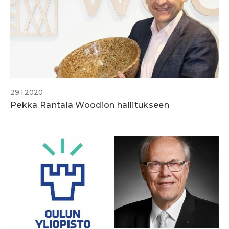
29.1.2020
Pekka Rantala Woodion hallitukseen