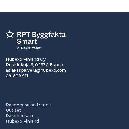
Hubexo Finland Oy
Ruukinkuja 3, 02330 Espoo
asiakaspalvelu@hubexo.com
09-809 911
Rakennusalan trendit
Uutiset
Rakennusala
Hubexo Finland