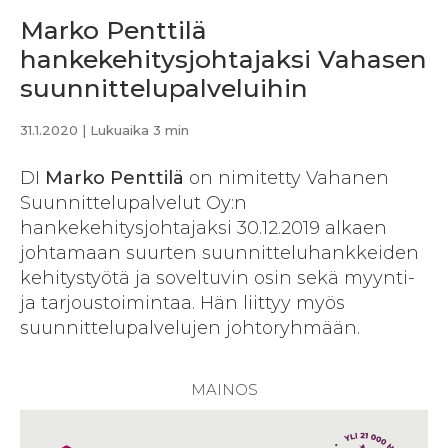
Marko Penttilä
hankekehitysjohtajaksi Vahasen
suunnittelupalveluihin
31.1.2020
| Lukuaika 3 min
DI
Marko Penttilä
on nimitetty Vahanen
Suunnittelupalvelut Oy:n
hankekehitysjohtajaksi 30.12.2019 alkaen
johtamaan suurten suunnitteluhankkeiden
kehitystyötä ja soveltuvin osin sekä myynti-
ja tarjoustoimintaa. Hän liittyy myös
suunnittelupalvelujen johtoryhmään.