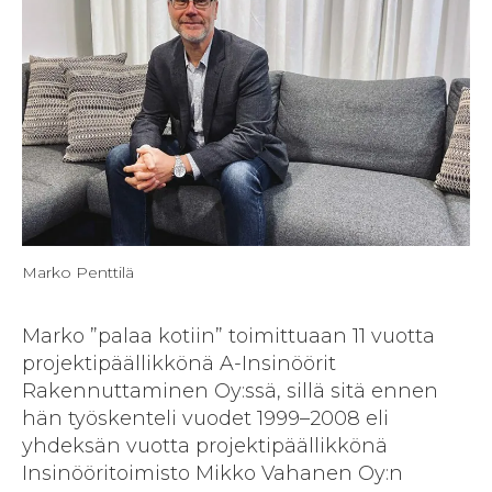
Marko Penttilä
Marko ”palaa kotiin” toimittuaan 11 vuotta
projektipäällikkönä A-Insinöörit
Rakennuttaminen Oy:ssä, sillä sitä ennen
hän työskenteli vuodet 1999–2008 eli
yhdeksän vuotta projektipäällikkönä
Insinööritoimisto Mikko Vahanen Oy:n