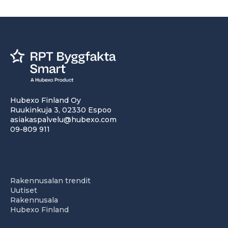
Hubexo Finland Oy
Ruukinkuja 3, 02330 Espoo
asiakaspalvelu@hubexo.com
09-809 911
Rakennusalan trendit
Uutiset
Rakennusala
Hubexo Finland