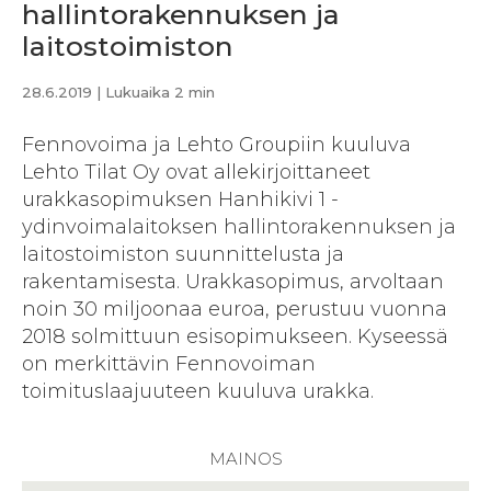
hallintorakennuksen ja
laitostoimiston
28.6.2019
| Lukuaika 2 min
Fennovoima ja Lehto Groupiin kuuluva
Lehto Tilat Oy ovat allekirjoittaneet
urakkasopimuksen Hanhikivi 1 -
ydinvoimalaitoksen hallintorakennuksen ja
laitostoimiston suunnittelusta ja
rakentamisesta. Urakkasopimus, arvoltaan
noin 30 miljoonaa euroa, perustuu vuonna
2018 solmittuun esisopimukseen. Kyseessä
on merkittävin Fennovoiman
toimituslaajuuteen kuuluva urakka.