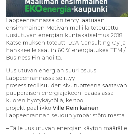
Lappeenrannassa on tehty laatuaan
ensimmäinen Motivan mallilla toteutettu
uusiutuvan energian kuntakatselmus 2018.
Katselmuksen toteutti LCA Consulting Oy ja
hankkeelle saatiin 60 % energiatukea TEM /
Business Finlandilta.
Uusiutuvan energian suuri osuus
Lappeenrannassa selittyy
prosessiteollisuuden sivutuotteena saatavan
puuperäisen energiajakeen, pääasiassa
kuoren hyötykäytöllä, kertoo
projektipäällikkö
Ville Reinikainen
Lappeenrannan seudun ympäristötoimesta.
– Tälle uusiutuvan energian käytön määrälle