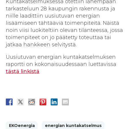
Kuntakatselmuksessa otettiin lähempään
tarkasteluun 28 kaupungin rakennusta ja
niille laadittiin uusiutuvan energian
lisäämiseen tähtääviä toimenpiteitä. Näistä
noin viisi luokiteltiin olevan tilanteessa, jossa
toimenpiteet on jo päätetty toteuttaa tai
jatkaa hankkeen selvitystä.
Uusiutuvan energian kuntakatselmuksen
raportti on kokonaisuudessaan luettavissa
tästä linkistä
EKOenergia
energian kuntakatselmus