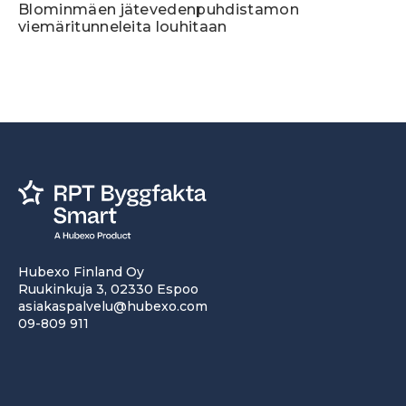
Blominmäen jätevedenpuhdistamon
viemäritunneleita louhitaan
Hubexo Finland Oy
Ruukinkuja 3, 02330 Espoo
asiakaspalvelu@hubexo.com
09-809 911