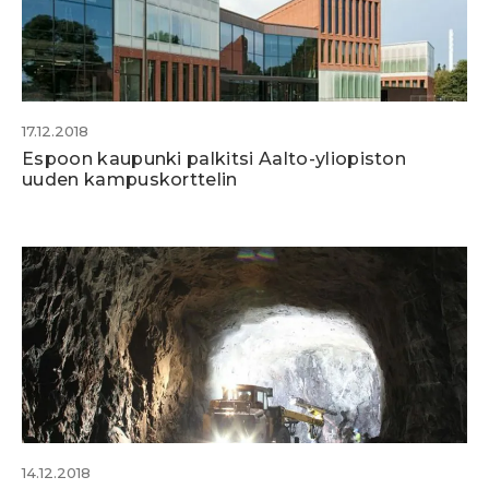
17.12.2018
Espoon kaupunki palkitsi Aalto-yliopiston
uuden kampuskorttelin
14.12.2018