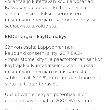
voi antaa jo kiitettävän kouluarvosanan.
Kasvukäyrä pidetään kuitenkin vielä
ylöspäin. Esimerkiksi rakennusten
uusiutuvan energian lisääminen on yksi
seuraavista tavoitteista.
EKOenergian käyttö näkyy
Sähkön osalta Lappeenrannan
kaupunkikonserni siirtyi 2017 EKO-
ympäristömerkityn ja päästöttömän sähkön
käyttäjäksi. Kuntakatselmuksen mukaan
uusiutuvan energian osuus kaikesta
sähköstä oli 67,4 %, kun jätetään huomiotta
siirto- ja tuotantohäviöt.
Uusiutuvan energian potentiaalia on
edelleen käyttämättä 1200 GWh verran.