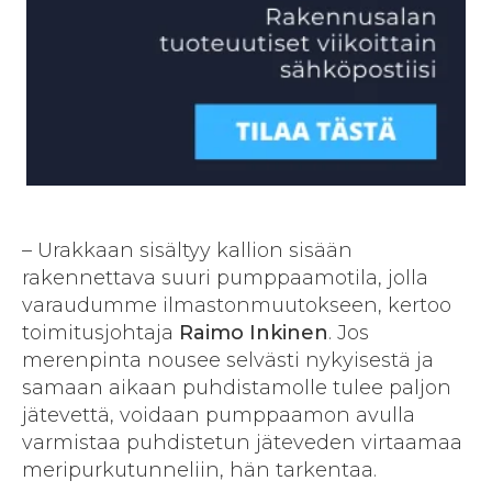
– Urakkaan sisältyy kallion sisään
rakennettava suuri pumppaamotila, jolla
varaudumme ilmastonmuutokseen, kertoo
toimitusjohtaja
Raimo Inkinen
. Jos
merenpinta nousee selvästi nykyisestä ja
samaan aikaan puhdistamolle tulee paljon
jätevettä, voidaan pumppaamon avulla
varmistaa puhdistetun jäteveden virtaamaa
meripurkutunneliin, hän tarkentaa.