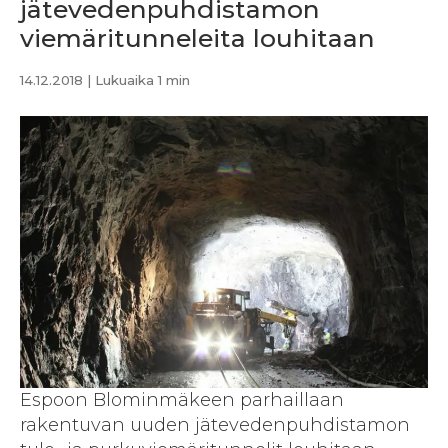
jätevedenpuhdistamon
viemäritunneleita louhitaan
14.12.2018
| Lukuaika 1 min
Espoon Blominmäkeen parhaillaan
rakentuvan uuden jätevedenpuhdistamon