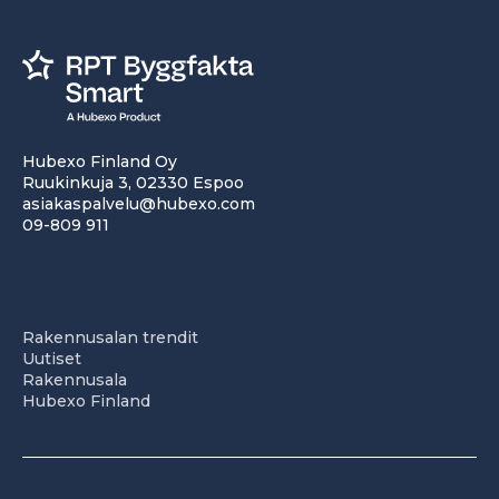
Hubexo Finland Oy
Ruukinkuja 3, 02330 Espoo
asiakaspalvelu@hubexo.com
09-809 911
Rakennusalan trendit
Uutiset
Rakennusala
Hubexo Finland