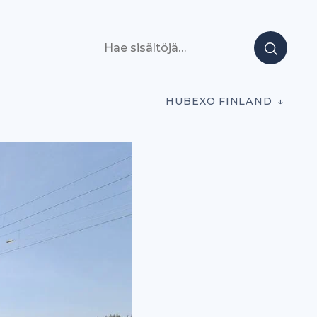
Hae sisältöjä
HUBEXO FINLAND