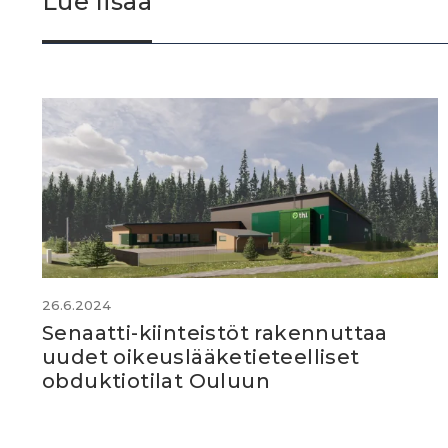
Lue lisää
26.6.2024
Senaatti-kiinteistöt rakennuttaa
uudet oikeuslääketieteelliset
obduktiotilat Ouluun