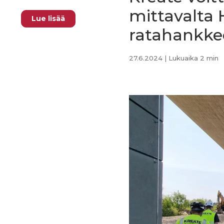
mittavalta 
Lue lisää
ratahankke
27.6.2024
| Lukuaika 2 min