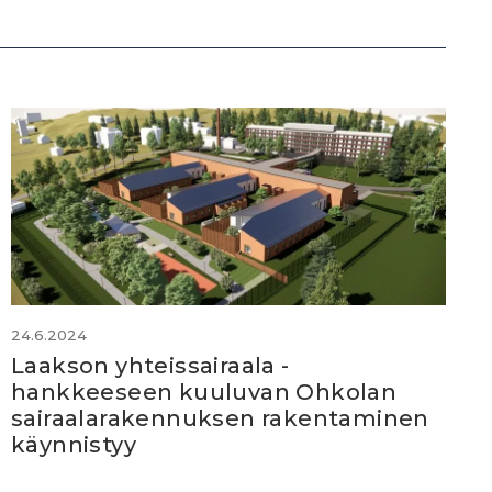
24.6.2024
Laakson yhteissairaala -
hankkeeseen kuuluvan Ohkolan
sairaalarakennuksen rakentaminen
käynnistyy