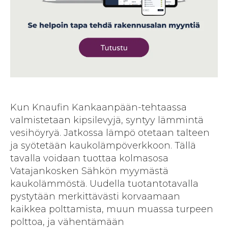
Kun Knaufin Kankaanpään-tehtaassa
valmistetaan kipsilevyjä, syntyy lämmintä
vesihöyryä. Jatkossa lämpö otetaan talteen
ja syötetään kaukolämpöverkkoon. Tällä
tavalla voidaan tuottaa kolmasosa
Vatajankosken Sähkön myymästä
kaukolämmöstä. Uudella tuotantotavalla
pystytään merkittävästi korvaamaan
kaikkea polttamista, muun muassa turpeen
polttoa, ja vähentämään