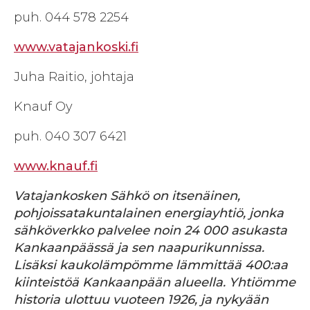
puh. 044 578 2254
www.vatajankoski.fi
Juha Raitio, johtaja
Knauf Oy
puh. 040 307 6421
www.knauf.fi
Vatajankosken Sähkö on itsenäinen,
pohjoissatakuntalainen energiayhtiö, jonka
sähköverkko palvelee noin 24 000 asukasta
Kankaanpäässä ja sen naapurikunnissa.
Lisäksi kaukolämpömme lämmittää 400:aa
kiinteistöä Kankaanpään alueella. Yhtiömme
historia ulottuu vuoteen 1926, ja nykyään