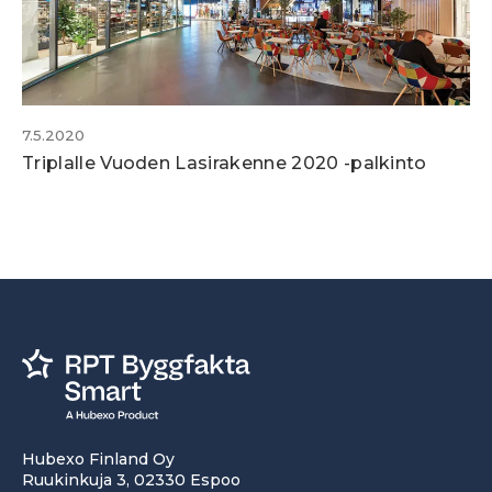
7.5.2020
Triplalle Vuoden Lasirakenne 2020 -palkinto
Hubexo Finland Oy
Ruukinkuja 3, 02330 Espoo