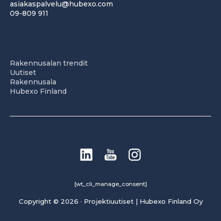
asiakaspalvelu@hubexo.com
09-809 911
Rakennusalan trendit
Uutiset
Rakennusala
Hubexo Finland
[wt_cli_manage_consent]
Copyright © 2026 · Projektiuutiset | Hubexo Finland Oy