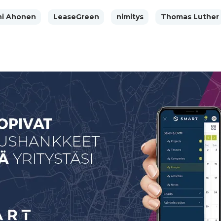
ni Ahonen
LeaseGreen
nimitys
Thomas Luther