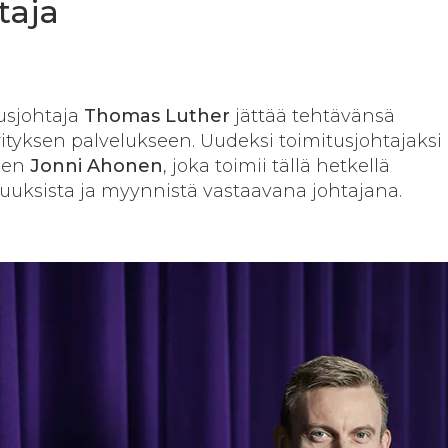
taja
usjohtaja
Thomas Luther
jättää tehtävänsä
yrityksen palvelukseen. Uudeksi toimitusjohtajaksi
kaen
Jonni Ahonen
, joka toimii tällä hetkellä
uuksista ja myynnistä vastaavana johtajana.