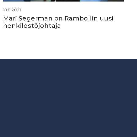
18.11.2021
Mari Segerman on Rambollin uusi
henkilöstöjohtaja