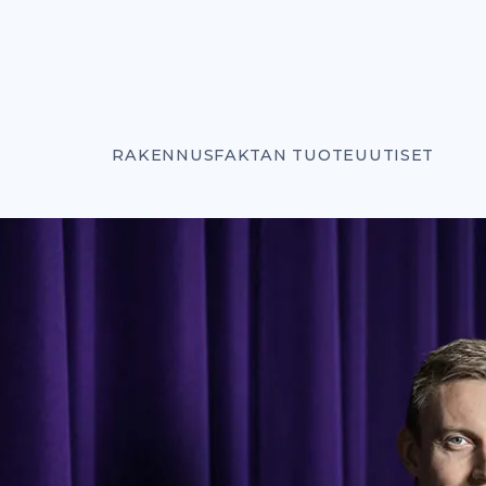
RAKENNUSFAKTAN TUOTEUUTISET