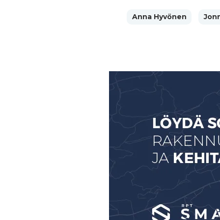
Anna Hyvönen
Jon