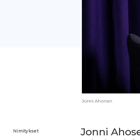
Jonni Ahonen
Jonni Ahos
Nimitykset