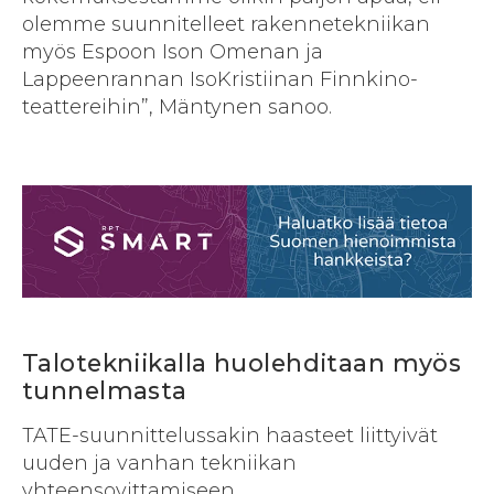
olemme suunnitelleet rakennetekniikan
myös Espoon Ison Omenan ja
Lappeenrannan IsoKristiinan Finnkino-
teattereihin”, Mäntynen sanoo.
Talotekniikalla huolehditaan myös
tunnelmasta
TATE-suunnittelussakin haasteet liittyivät
uuden ja vanhan tekniikan
yhteensovittamiseen.