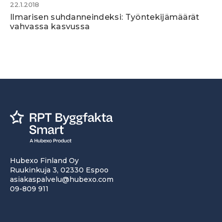
22.1.2018
Ilmarisen suhdanneindeksi: Työntekijämäärät
vahvassa kasvussa
Hubexo Finland Oy
Ruukinkuja 3, 02330 Espoo
asiakaspalvelu@hubexo.com
09-809 911