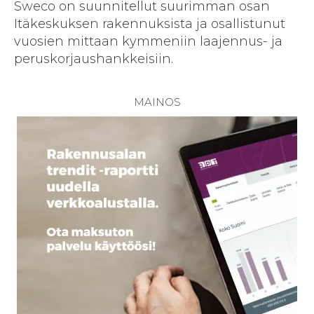
Sweco on suunnitellut suurimman osan
Itäkeskuksen rakennuksista ja osallistunut
vuosien mittaan kymmeniin laajennus- ja
peruskorjaushankkeisiin.