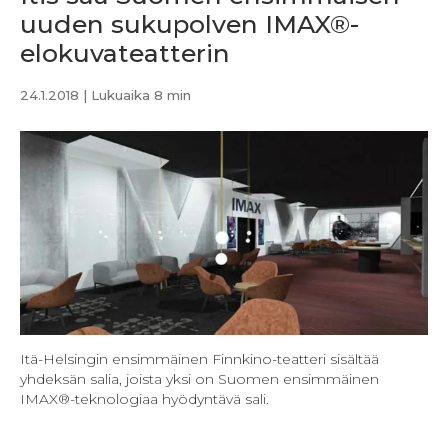
uuden sukupolven IMAX®-
elokuvateatterin
24.1.2018
| Lukuaika 8 min
Itä-Helsingin ensimmäinen Finnkino-teatteri sisältää
yhdeksän salia, joista yksi on Suomen ensimmäinen
IMAX®-teknologiaa hyödyntävä sali.