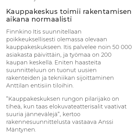
Kauppakeskus toimii rakentamisen
aikana normaalisti
Finnkino Itis suunnitellaan
poikkeuksellisesti olemassa olevaan
kauppakeskukseen. Itis palvelee noin 50 000
asiakasta päivittäin, ja työmaa on 200
kaupan keskellä. Eniten haasteita
suunnitteluun on tuonut uusien
rakenteiden ja tekniikan sijoittaminen
Anttilan entisiin tiloihin.
”Kauppakeskuksen rungon pilarijako on
tiheä, kun taas elokuvateatterisalit vaativat
suuria jännevälejä”, kertoo
rakennesuunnittelusta vastaava Anssi
Mäntynen.