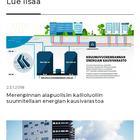
Lue lisää
23.1.2018
Merenpinnan alapuolisiin kallioluoliin
suunnitellaan energian kausivarastoa