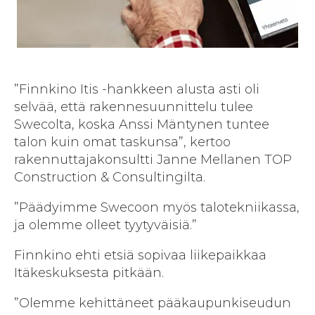
”Finnkino Itis -hankkeen alusta asti oli
selvää, että rakennesuunnittelu tulee
Swecolta, koska Anssi Mäntynen tuntee
talon kuin omat taskunsa”, kertoo
rakennuttajakonsultti Janne Mellanen TOP
Construction & Consultingilta.
”Päädyimme Swecoon myös talotekniikassa,
ja olemme olleet tyytyväisiä.”
Finnkino ehti etsiä sopivaa liikepaikkaa
Itäkeskuksesta pitkään.
”Olemme kehittäneet pääkaupunkiseudun