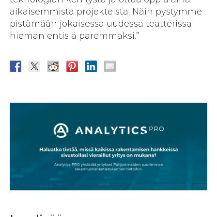
aikaisemmista projekteista. Näin pystymme
pistämään jokaisessa uudessa teatterissa
hieman entisiä paremmaksi.”