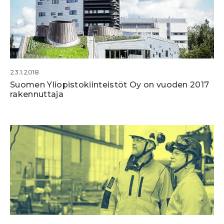
23.1.2018
Suomen Yliopistokiinteistöt Oy on vuoden 2017
rakennuttaja