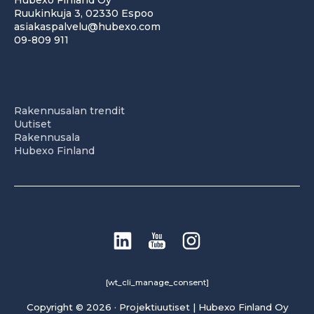
Ruukinkuja 3, 02330 Espoo
asiakaspalvelu@hubexo.com
09-809 911
Rakennusalan trendit
Uutiset
Rakennusala
Hubexo Finland
[wt_cli_manage_consent]
Copyright © 2026 · Projektiuutiset | Hubexo Finland Oy