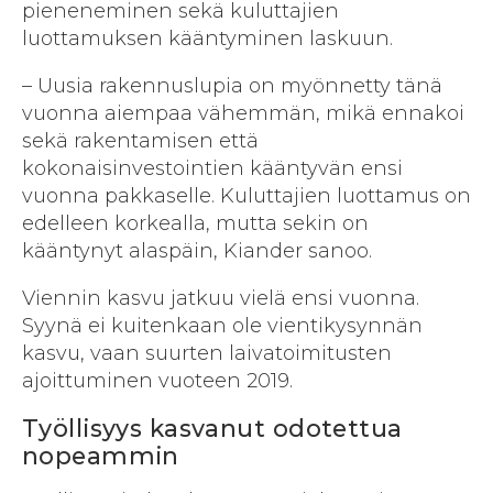
pieneneminen sekä kuluttajien
luottamuksen kääntyminen laskuun.
– Uusia rakennuslupia on myönnetty tänä
vuonna aiempaa vähemmän, mikä ennakoi
sekä rakentamisen että
kokonaisinvestointien kääntyvän ensi
vuonna pakkaselle. Kuluttajien luottamus on
edelleen korkealla, mutta sekin on
kääntynyt alaspäin, Kiander sanoo.
Viennin kasvu jatkuu vielä ensi vuonna.
Syynä ei kuitenkaan ole vientikysynnän
kasvu, vaan suurten laivatoimitusten
ajoittuminen vuoteen 2019.
Työllisyys kasvanut odotettua
nopeammin