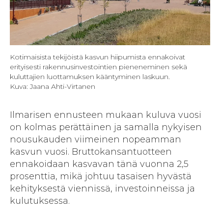
Kotimaisista tekijöistä kasvun hiipumista ennakoivat
erityisesti rakennusinvestointien pieneneminen sekä
kuluttajien luottamuksen kääntyminen laskuun.
Kuva: Jaana Ahti-Virtanen
Ilmarisen ennusteen mukaan kuluva vuosi
on kolmas perättäinen ja samalla nykyisen
nousukauden viimeinen nopeamman
kasvun vuosi. Bruttokansantuotteen
ennakoidaan kasvavan tänä vuonna 2,5
prosenttia, mikä johtuu tasaisen hyvästä
kehityksestä viennissä, investoinneissa ja
kulutuksessa.