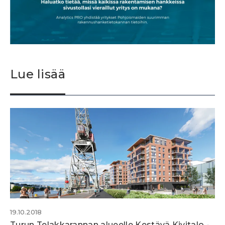
Lue lisää
19.10.2018
Turun Telakkarannan alueelle Kestävä Kivitalo -