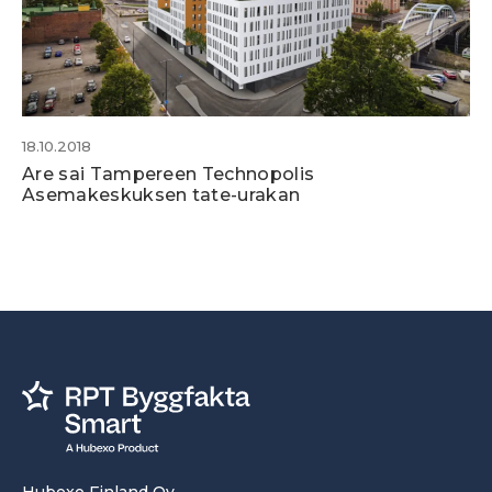
18.10.2018
Are sai Tampereen Technopolis
Asemakeskuksen tate-urakan
Hubexo Finland Oy