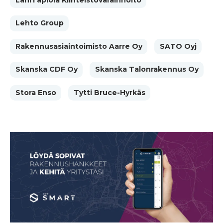
Lehto Group
Rakennusasiaintoimisto Aarre Oy
SATO Oyj
Skanska CDF Oy
Skanska Talonrakennus Oy
Stora Enso
Tytti Bruce-Hyrkäs