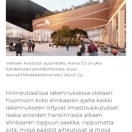
Vantaan Kivistöön suunniteltu Arena 3.3 on yksi
kahdeksasta pilottikohteesta. Kuva:
arena33.fi/Arkkitehtitoimisto Skoot Oy
Hiilineutraalissa rakennuksessa otetaan
huomioon koko elinkaaren ajalta kaikki
rakennukseen liittyvät ilmastovaikutukset
raaka-aineiden hankinnasta alkaen
elinkaaren loppuun saakka, riippumatta
siitä, missä päästöt aiheutuvat ja missä