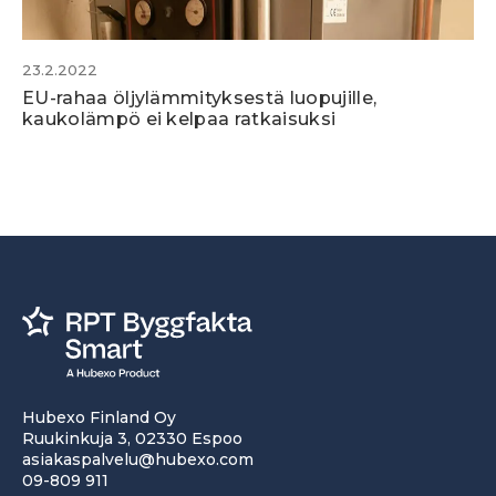
23.2.2022
EU-rahaa öljylämmityksestä luopujille,
kaukolämpö ei kelpaa ratkaisuksi
Hubexo Finland Oy
Ruukinkuja 3, 02330 Espoo
asiakaspalvelu@hubexo.com
09-809 911