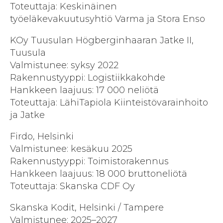
Toteuttaja: Keskinäinen
työeläkevakuutusyhtiö Varma ja Stora Enso
KOy Tuusulan Högberginhaaran Jatke II,
Tuusula
Valmistunee: syksy 2022
Rakennustyyppi: Logistiikkakohde
Hankkeen laajuus: 17 000 neliötä
Toteuttaja: LähiTapiola Kiinteistövarainhoito
ja Jatke
Firdo, Helsinki
Valmistunee: kesäkuu 2025
Rakennustyyppi: Toimistorakennus
Hankkeen laajuus: 18 000 bruttoneliötä
Toteuttaja: Skanska CDF Oy
Skanska Kodit, Helsinki / Tampere
Valmistunee: 2025–2027