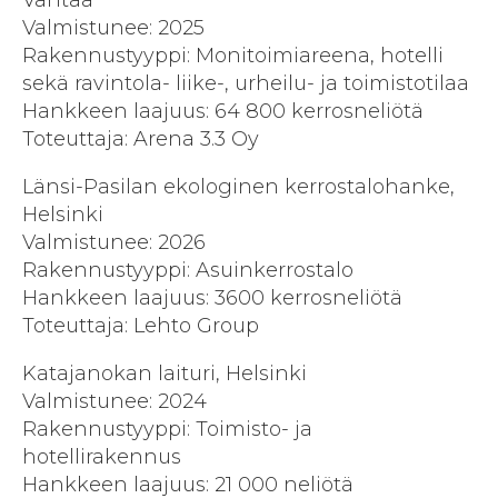
Vantaa
Valmistunee: 2025
Rakennustyyppi: Monitoimiareena, hotelli
sekä ravintola- liike-, urheilu- ja toimistotilaa
Hankkeen laajuus: 64 800 kerrosneliötä
Toteuttaja: Arena 3.3 Oy
Länsi-Pasilan ekologinen kerrostalohanke,
Helsinki
Valmistunee: 2026
Rakennustyyppi: Asuinkerrostalo
Hankkeen laajuus: 3600 kerrosneliötä
Toteuttaja: Lehto Group
Katajanokan laituri, Helsinki
Valmistunee: 2024
Rakennustyyppi: Toimisto- ja
hotellirakennus
Hankkeen laajuus: 21 000 neliötä