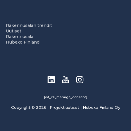
Rakennusalan trendit
Uutiset
Rakennusala
Hubexo Finland
[wt_cli_manage_consent]
Copyright © 2026 · Projektiuutiset | Hubexo Finland Oy