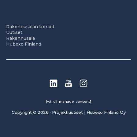
Rakennusalan trendit
Uutiset
Rakennusala
Hubexo Finland
[wt_cli_manage_consent]
Copyright © 2026 · Projektiuutiset | Hubexo Finland Oy