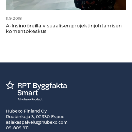
11.9.2018
A-Insinööreillä visuaalisen projektinjohtamisen
komentokeskus
Hubexo Finland Oy
Ruukinkuja 3, 02330 Espoo
asiakaspalvelu@hubexo.com
09-809 911