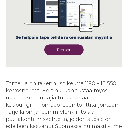
Tonteilla on rakennusoikeutta 1190 – 10 550
kerrosneliötä. Helsinki kannustaa myös
uusia rakennuttajia tutustumaan
kaupungin monipuoliseen tonttitarjontaan.
Tarjolla on jälleen mielenkiintoisia
puurakentamiskohteita, joiden suosio on
edelleen kasvanut Suomessa huimasti viime