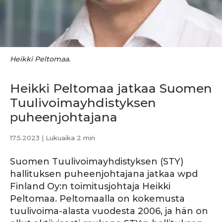
Heikki Peltomaa.
Heikki Peltomaa jatkaa Suomen
Tuulivoimayhdistyksen
puheenjohtajana
17.5.2023
| Lukuaika 2 min
Suomen Tuulivoimayhdistyksen (STY)
hallituksen puheenjohtajana jatkaa wpd
Finland Oy:n toimitusjohtaja Heikki
Peltomaa. Peltomaalla on kokemusta
tuulivoima-alasta vuodesta 2006, ja hän on