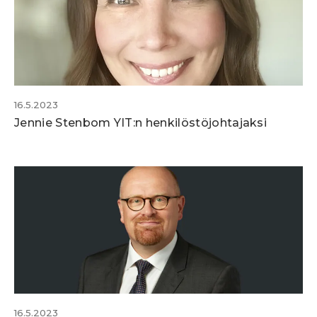
16.5.2023
Jennie Stenbom YIT:n henkilöstöjohtajaksi
16.5.2023