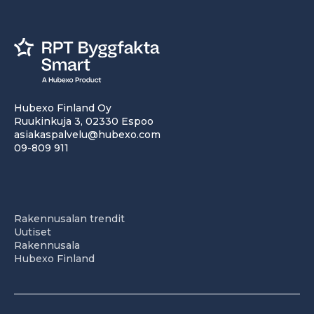
Hubexo Finland Oy
Ruukinkuja 3, 02330 Espoo
asiakaspalvelu@hubexo.com
09-809 911
Rakennusalan trendit
Uutiset
Rakennusala
Hubexo Finland