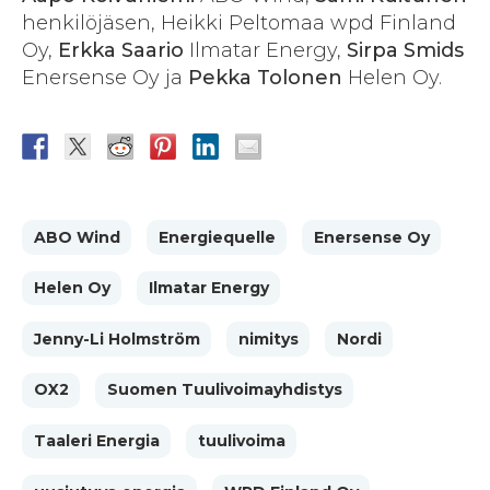
henkilöjäsen, Heikki Peltomaa wpd Finland
Oy,
Erkka Saario
Ilmatar Energy,
Sirpa Smids
Enersense Oy ja
Pekka Tolonen
Helen Oy.
ABO Wind
Energiequelle
Enersense Oy
Helen Oy
Ilmatar Energy
Jenny-Li Holmström
nimitys
Nordi
OX2
Suomen Tuulivoimayhdistys
Taaleri Energia
tuulivoima