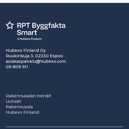
Hubexo Finland Oy
Ruukinkuja 3, 02330 Espoo
asiakaspalvelu@hubexo.com
09-809 911
Rakennusalan trendit
Uutiset
Rakennusala
Hubexo Finland