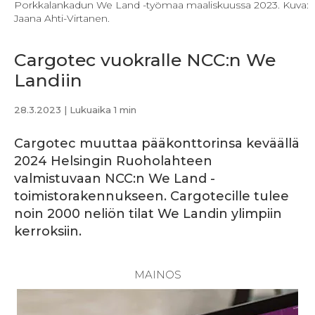
Porkkalankadun We Land -työmaa maaliskuussa 2023. Kuva:
Jaana Ahti-Virtanen.
Cargotec vuokralle NCC:n We
Landiin
28.3.2023
| Lukuaika 1 min
Cargotec muuttaa pääkonttorinsa keväällä
2024 Helsingin Ruoholahteen
valmistuvaan NCC:n We Land -
toimistorakennukseen. Cargotecille tulee
noin 2000 neliön tilat We Landin ylimpiin
kerroksiin.