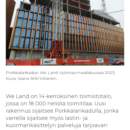
Porkkalankadun We Land -työmaa maaliskuussa 2023.
Kuva: Jaana Ahti-Virtanen.
We Land on 14-kerroksinen toimistotalo,
jossa on 18 000 neliötä toimitilaa. Uusi
rakennus sijaitsee Porkkalankadulla, jonka
varrella sijaitsee myös lastin- ja
kuormankäsittelyn palveluja tarjoavan