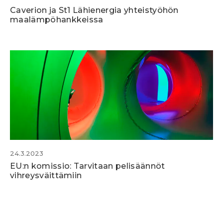
Caverion ja St1 Lähienergia yhteistyöhön
maalämpöhankkeissa
24.3.2023
EU:n komissio: Tarvitaan pelisäännöt
vihreysväittämiin