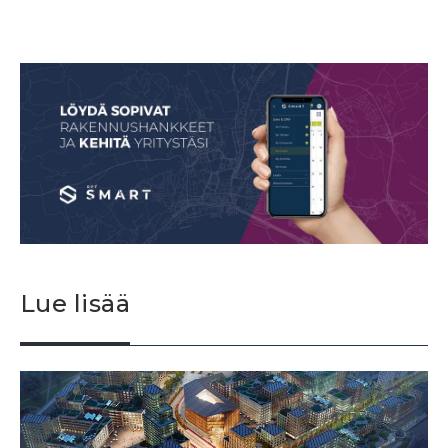
Lue lisää