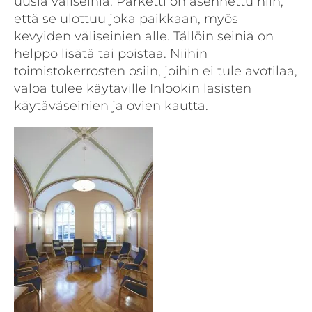
uusia väliseiniä. Parketti on asennettu niin,
että se ulottuu joka paikkaan, myös
kevyiden väliseinien alle. Tällöin seiniä on
helppo lisätä tai poistaa. Niihin
toimistokerrosten osiin, joihin ei tule avotilaa,
valoa tulee käytäville Inlookin lasisten
käytäväseinien ja ovien kautta.