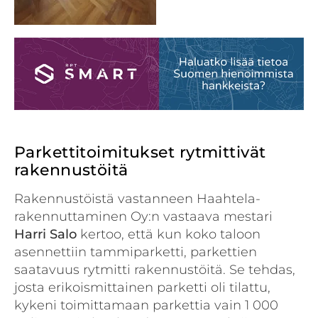
Parkettitoimitukset rytmittivät
rakennustöitä
Rakennustöistä vastanneen Haahtela-
rakennuttaminen Oy:n vastaava mestari
Harri Salo
kertoo, että kun koko taloon
asennettiin tammiparketti, parkettien
saatavuus rytmitti rakennustöitä. Se tehdas,
josta erikoismittainen parketti oli tilattu,
kykeni toimittamaan parkettia vain 1 000