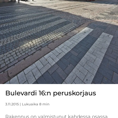
Bulevardi 16:n peruskorjaus
3.11.2015
| Lukuaika 8 min
Rakennus on valmistunut kahdessa osassa.