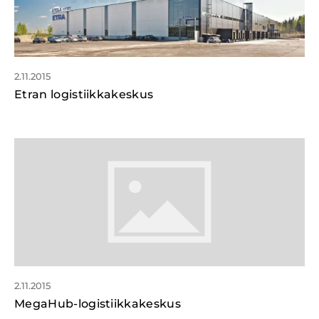
2.11.2015
Etran logistiikkakeskus
2.11.2015
MegaHub-logistiikkakeskus