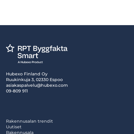
Hubexo Finland Oy
Ruukinkuja 3, 02330 Espoo
asiakaspalvelu@hubexo.com
09-809 911
Rakennusalan trendit
Uutiset
Rakennusala