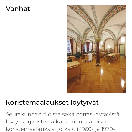
Vanhat
koristemaalaukset löytyivät
Seurakunnan tiloista sekä porraskäytävistä
löytyi korjausten aikana ainutlaatuisia
koristemaalauksia, jotka oli 1960- ja 1970-