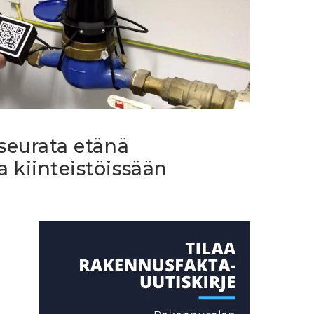
 seurata etänä
 kiinteistöissään