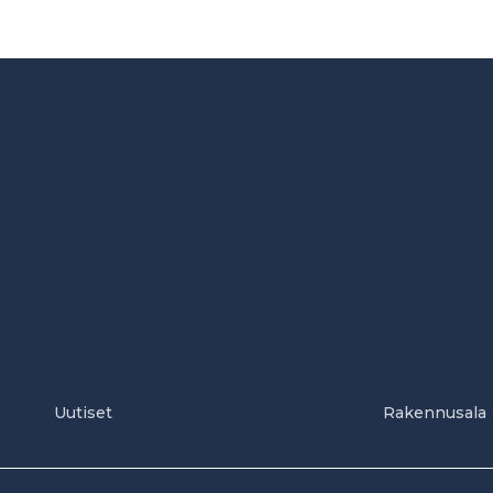
Uutiset
Rakennusala