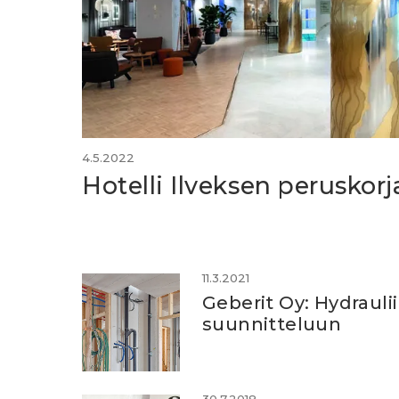
4.5.2022
Hotelli Ilveksen peruskor
11.3.2021
Geberit Oy: Hydrauli
suunnitteluun