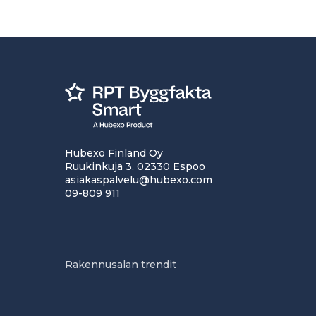
Hubexo Finland Oy
Ruukinkuja 3, 02330 Espoo
asiakaspalvelu@hubexo.com
09-809 911
Rakennusalan trendit