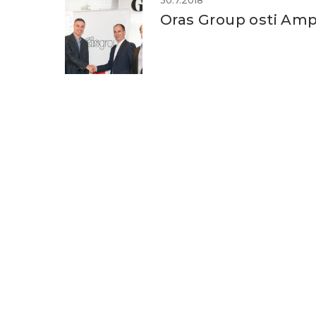
30.7.2018
Oras Group osti Am