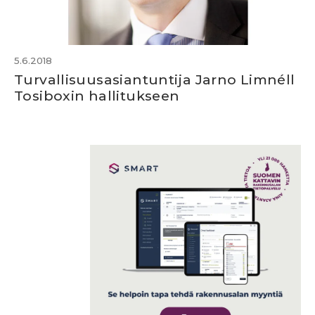
5.6.2018
Turvallisuusasiantuntija Jarno Limnéll
Tosiboxin hallitukseen