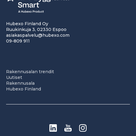
Hubexo Finland Oy
Ruukinkuja 3, 02330 Espoo
asiakaspalvelu@hubexo.com
09-809 911
Rakennusalan trendit
Uutiset
Rakennusala
Hubexo Finland