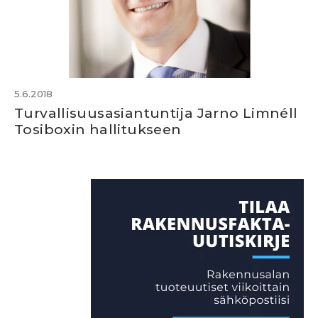
5.6.2018
Turvallisuusasiantuntija Jarno Limnéll
Tosiboxin hallitukseen