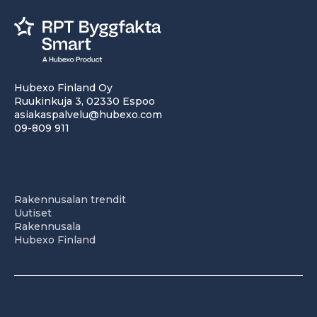
Hubexo Finland Oy
Ruukinkuja 3, 02330 Espoo
asiakaspalvelu@hubexo.com
09-809 911
Rakennusalan trendit
Uutiset
Rakennusala
Hubexo Finland