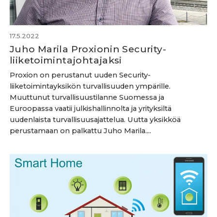
17.5.2022
Juho Marila Proxionin Security-
liiketoimintajohtajaksi
Proxion on perustanut uuden Security-
liiketoimintayksikön turvallisuuden ympärille.
Muuttunut turvallisuustilanne Suomessa ja
Euroopassa vaatii julkishallinnolta ja yrityksiltä
uudenlaista turvallisuusajattelua. Uutta yksikköä
perustamaan on palkattu Juho Marila....