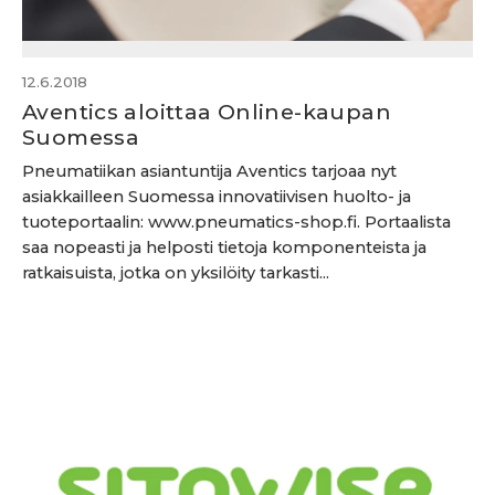
12.6.2018
Aventics aloittaa Online-kaupan
Suomessa
Pneumatiikan asiantuntija Aventics tarjoaa nyt
asiakkailleen Suomessa innovatiivisen huolto- ja
tuoteportaalin: www.pneumatics-shop.fi. Portaalista
saa nopeasti ja helposti tietoja komponenteista ja
ratkaisuista, jotka on yksilöity tarkasti...