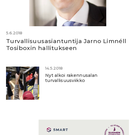
5.6.2018
Turvallisuusasiantuntija Jarno Limnéll
Tosiboxin hallitukseen
14.5.2018
Nyt alkoi rakennusalan
turvallisuusviikko