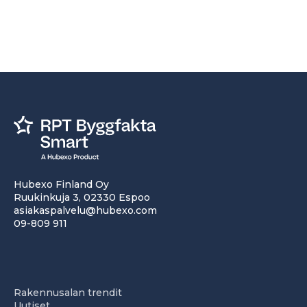
Hubexo Finland Oy
Ruukinkuja 3, 02330 Espoo
asiakaspalvelu@hubexo.com
09-809 911
Rakennusalan trendit
Uutiset