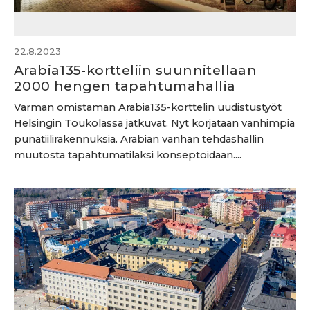
22.8.2023
Arabia135-kortteliin suunnitellaan
2000 hengen tapahtumahallia
Varman omistaman Arabia135-korttelin uudistustyöt
Helsingin Toukolassa jatkuvat. Nyt korjataan vanhimpia
punatiilirakennuksia. Arabian vanhan tehdashallin
muutosta tapahtumatilaksi konseptoidaan....