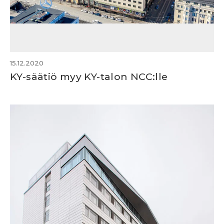
15.12.2020
KY-säätiö myy KY-talon NCC:lle