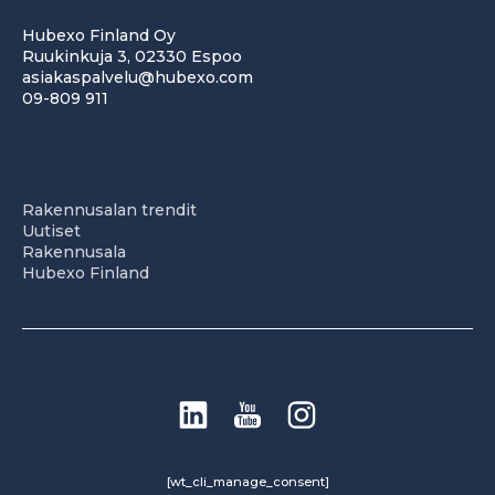
Hubexo Finland Oy
Ruukinkuja 3, 02330 Espoo
asiakaspalvelu@hubexo.com
09-809 911
Rakennusalan trendit
Uutiset
Rakennusala
Hubexo Finland
[wt_cli_manage_consent]