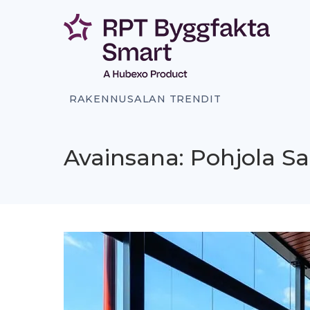
Siirry
sisältöön
RAKENNUSALAN TRENDIT
Avainsana: Pohjola Sa