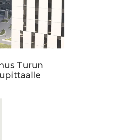
nnus Turun
upittaalle