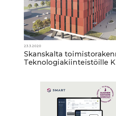
23.3.2020
Skanskalta toimistorake
Teknologiakiinteistöille K