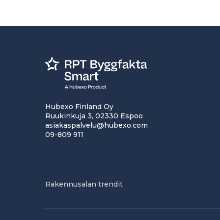
Hubexo Finland Oy
Ruukinkuja 3, 02330 Espoo
asiakaspalvelu@hubexo.com
09-809 911
Rakennusalan trendit