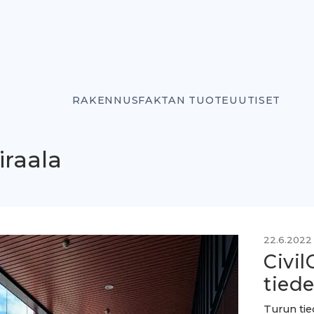
RAKENNUSFAKTAN TUOTEUUTISET
iraala
22.6.2022
Civil
tied
Turun tie