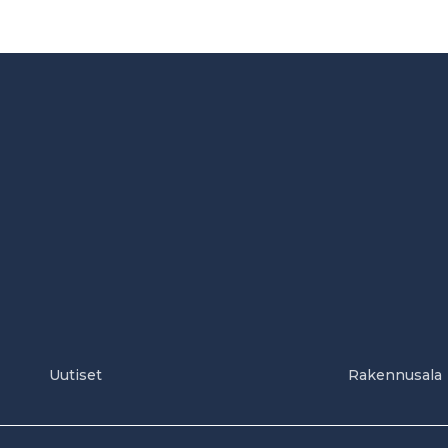
Uutiset
Rakennusala