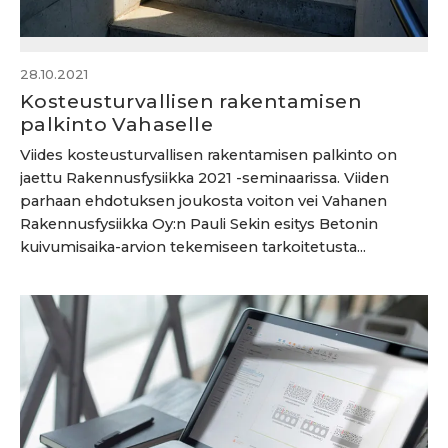
28.10.2021
Kosteusturvallisen rakentamisen
palkinto Vahaselle
Viides kosteusturvallisen rakentamisen palkinto on
jaettu Rakennusfysiikka 2021 -seminaarissa. Viiden
parhaan ehdotuksen joukosta voiton vei Vahanen
Rakennusfysiikka Oy:n Pauli Sekin esitys Betonin
kuivumisaika-arvion tekemiseen tarkoitetusta...