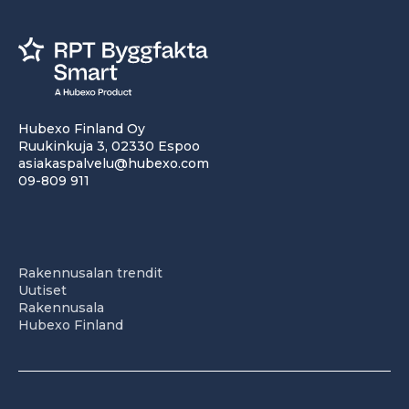
Hubexo Finland Oy
Ruukinkuja 3, 02330 Espoo
asiakaspalvelu@hubexo.com
09-809 911
Rakennusalan trendit
Uutiset
Rakennusala
Hubexo Finland