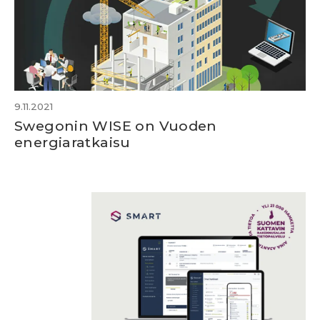
9.11.2021
Swegonin WISE on Vuoden
energiaratkaisu