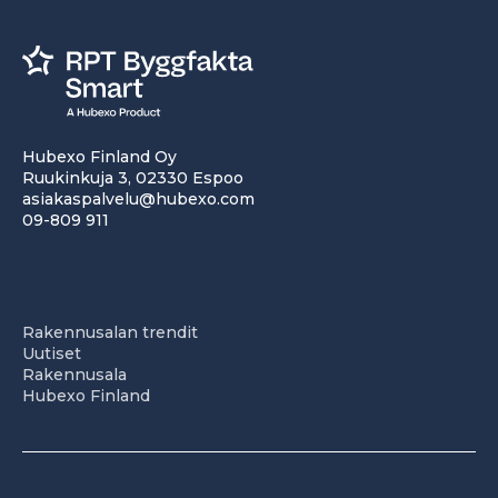
Hubexo Finland Oy
Ruukinkuja 3, 02330 Espoo
asiakaspalvelu@hubexo.com
09-809 911
Rakennusalan trendit
Uutiset
Rakennusala
Hubexo Finland