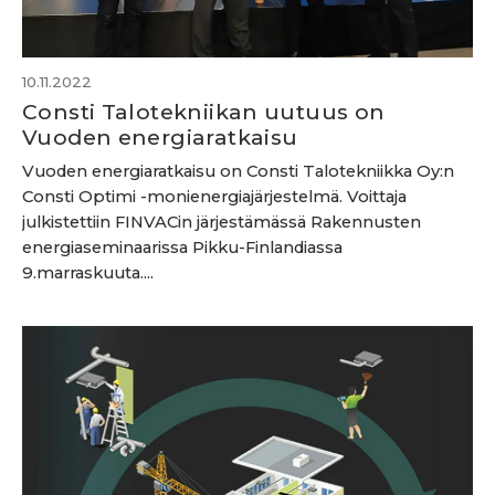
10.11.2022
Consti Talotekniikan uutuus on
Vuoden energiaratkaisu
Vuoden energiaratkaisu on Consti Talotekniikka Oy:n
Consti Optimi -monienergiajärjestelmä. Voittaja
julkistettiin FINVACin järjestämässä Rakennusten
energiaseminaarissa Pikku-Finlandiassa
9.marraskuuta....