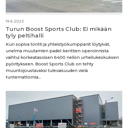
19.6.2023
Turun Boost Sports Club: Ei mikään
tyly peltihalli
Kun sopiva tontti ja yhteistyökumppanit löytyivät,
unelma muutamien padel-kenttien operoinnista
vaihtui korkeatasoisen 6400 neliön urheilukeskuksen
pyöritykseen. Boost Sports Club on tehty
muuntojoustavaksi tulevaisuuden vielä
tuntemattomia...