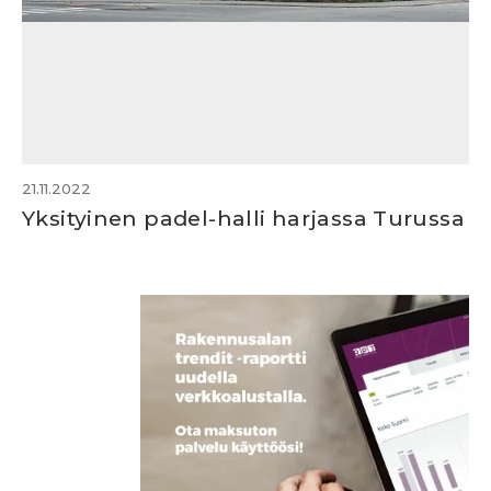
21.11.2022
Yksityinen padel-halli harjassa Turussa