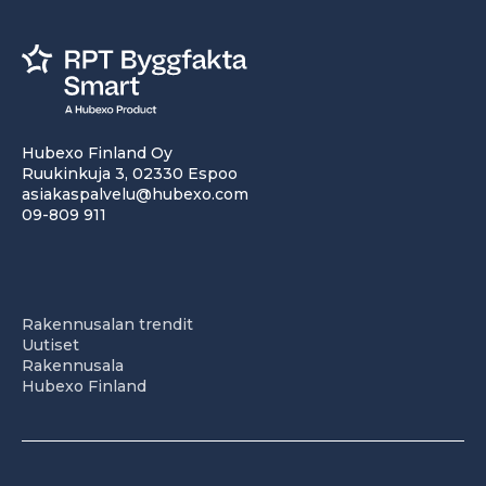
Hubexo Finland Oy
Ruukinkuja 3, 02330 Espoo
asiakaspalvelu@hubexo.com
09-809 911
Rakennusalan trendit
Uutiset
Rakennusala
Hubexo Finland