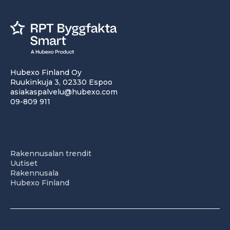
Hubexo Finland Oy
Ruukinkuja 3, 02330 Espoo
asiakaspalvelu@hubexo.com
09-809 911
Rakennusalan trendit
Uutiset
Rakennusala
Hubexo Finland