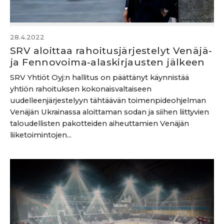
28.4.2022
SRV aloittaa rahoitusjärjestelyt Venäjä-
ja Fennovoima-alaskirjausten jälkeen
SRV Yhtiöt Oyj:n hallitus on päättänyt käynnistää
yhtiön rahoituksen kokonaisvaltaiseen
uudelleenjärjestelyyn tähtäävän toimenpideohjelman
Venäjän Ukrainassa aloittaman sodan ja siihen liittyvien
taloudellisten pakotteiden aiheuttamien Venäjän
liiketoimintojen...