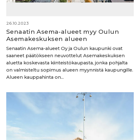
26.10.2023
Senaatin Asema-alueet myy Oulun
Asemakeskuksen alueen
Senaatin Asema-alueet Oy ja Oulun kaupunki ovat
saaneet päätökseen neuvottelut Asemakeskuksen
aluetta koskevasta kiinteistökaupasta, jonka pohjalta
on valmisteltu sopimus alueen myynnistä kaupungille.
Alueen kauppahinta on...