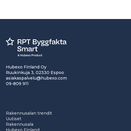
Hubexo Finland Oy
Ruukinkuja 3, 02330 Espoo
asiakaspalvelu@hubexo.com
09-809 911
Rakennusalan trendit
Uutiset
Rakennusala
Hubexo Finland