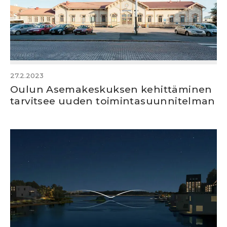
27.2.2023
Oulun Asemakeskuksen kehittäminen
tarvitsee uuden toimintasuunnitelman