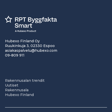
Hubexo Finland Oy
Ruukinkuja 3, 02330 Espoo
asiakaspalvelu@hubexo.com
09-809 911
Rakennusalan trendit
Uutiset
Rakennusala
Hubexo Finland