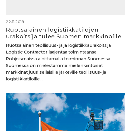
22.11.2019
Ruotsalainen logistiikkatilojen
urakoitsija tulee Suomen markkinoille
Ruotsalainen teollisuus- ja ja logistiikkaurakoitsija
Logistic Contractor laajentaa toimintaansa
Pohjoismaissa aloittamalla toiminnan Suomessa. –
Suomessa on mielestämme mielenkiintoiset
markkinat juuri sellaisille järkeville teollisuus- ja
logistiikkatiloille,...