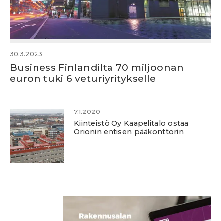
30.3.2023
Business Finlandilta 70 miljoonan
euron tuki 6 veturiyritykselle
7.1.2020
Kiinteistö Oy Kaapelitalo ostaa
Orionin entisen pääkonttorin