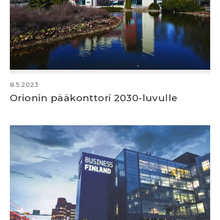
8.5.2023
Orionin pääkonttori 2030-luvulle