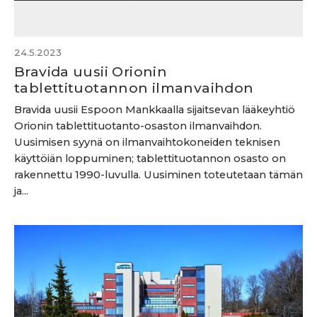
24.5.2023
Bravida uusii Orionin
tablettituotannon ilmanvaihdon
Bravida uusii Espoon Mankkaalla sijaitsevan lääkeyhtiö
Orionin tablettituotanto-osaston ilmanvaihdon.
Uusimisen syynä on ilmanvaihtokoneiden teknisen
käyttöiän loppuminen; tablettituotannon osasto on
rakennettu 1990-luvulla. Uusiminen toteutetaan tämän
ja...