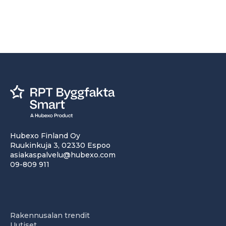
Hubexo Finland Oy
Ruukinkuja 3, 02330 Espoo
asiakaspalvelu@hubexo.com
09-809 911
Rakennusalan trendit
Uutiset