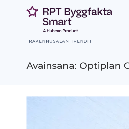
Siirry
sisältöön
RAKENNUSALAN TRENDIT
Avainsana: Optiplan 