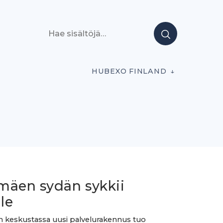
Hae sisältöjä
HUBEXO FINLAND
mäen sydän sykkii
lle
 keskustassa uusi palvelurakennus tuo