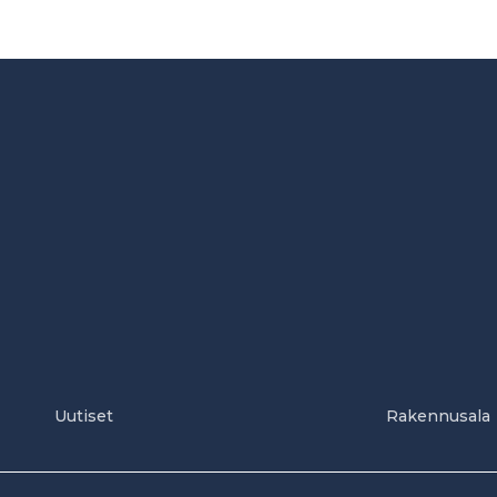
Uutiset
Rakennusala