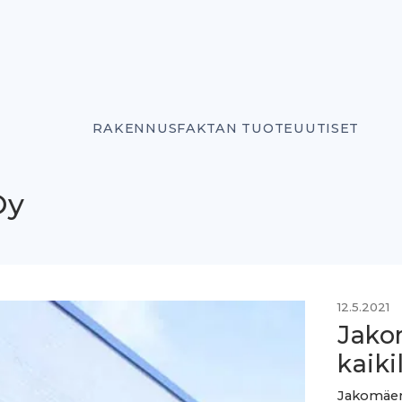
RAKENNUSFAKTAN TUOTEUUTISET
Oy
12.5.2021
Jako
kaiki
Jakomäen