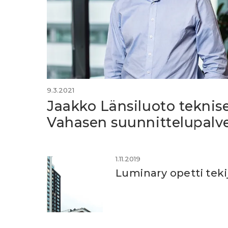
9.3.2021
Jaakko Länsiluoto teknise
Vahasen suunnittelupalve
1.11.2019
Luminary opetti teki