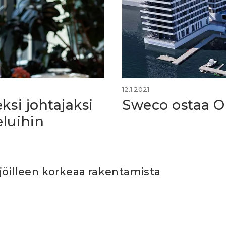
12.1.2021
ksi johtajaksi
Sweco ostaa Op
luihin
jöilleen korkeaa rakentamista