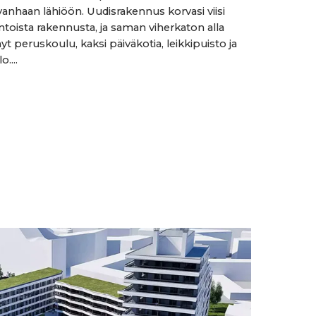
vanhaan lähiöön. Uudisrakennus korvasi viisi
oista rakennusta, ja saman viherkaton alla
yt peruskoulu, kaksi päiväkotia, leikkipuisto ja
....