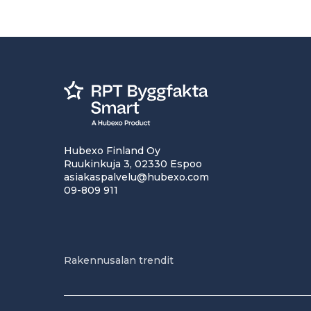
Hubexo Finland Oy
Ruukinkuja 3, 02330 Espoo
asiakaspalvelu@hubexo.com
09-809 911
Rakennusalan trendit