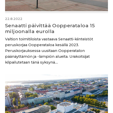
22.8.2022
Senaatti päivittää Oopperataloa 15
miljoonalla eurolla
Valtion toimitiloista vastaava Senaatti-kiinteistöt
peruskorjaa Oopperataloa kesällä 2023.
Peruskorjauksessa uusitaan Oopperatalon
päänäyttämön ja -lämpiön alueita. Urakoitsijat
kilpailutetaan tänä syksynä....