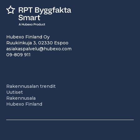
Hubexo Finland Oy
Ruukinkuja 3, 02330 Espoo
asiakaspalvelu@hubexo.com
09-809 911
Rakennusalan trendit
Uutiset
Rakennusala
Hubexo Finland