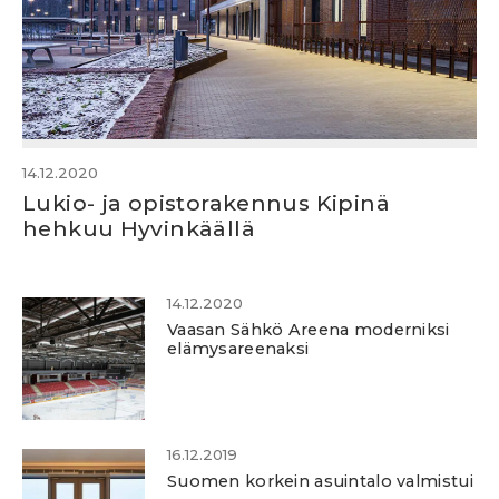
14.12.2020
Lukio- ja opistorakennus Kipinä
hehkuu Hyvinkäällä
14.12.2020
Vaasan Sähkö Areena moderniksi
elämysareenaksi
16.12.2019
Suomen korkein asuintalo valmistui