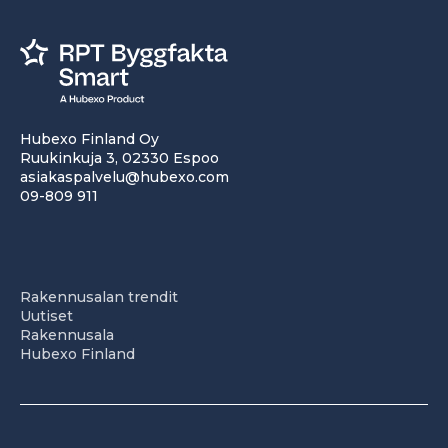
Hubexo Finland Oy
Ruukinkuja 3, 02330 Espoo
asiakaspalvelu@hubexo.com
09-809 911
Rakennusalan trendit
Uutiset
Rakennusala
Hubexo Finland