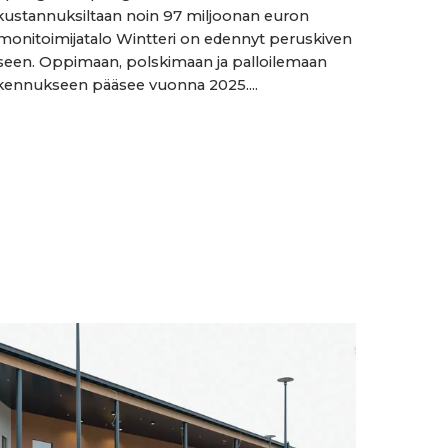
ustannuksiltaan noin 97 miljoonan euron
monitoimijatalo Wintteri on edennyt peruskiven
een. Oppimaan, polskimaan ja palloilemaan
kennukseen pääsee vuonna 2025....