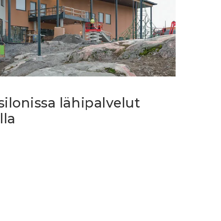
ilonissa lähipalvelut
lla