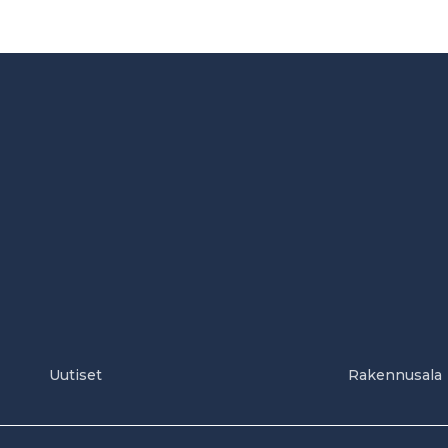
Uutiset
Rakennusala