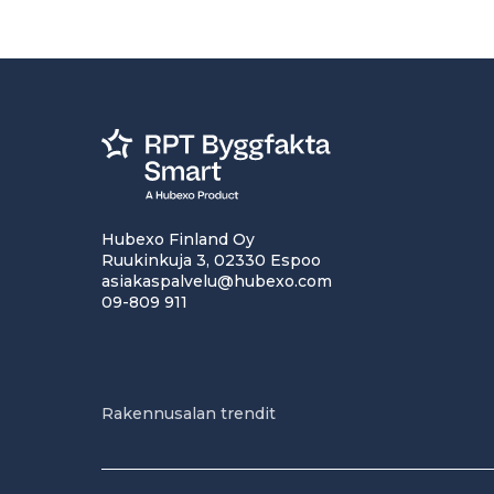
Hubexo Finland Oy
Ruukinkuja 3, 02330 Espoo
asiakaspalvelu@hubexo.com
09-809 911
Rakennusalan trendit