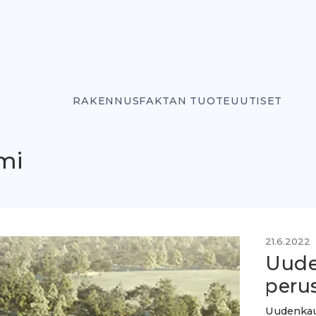
RAKENNUSFAKTAN TUOTEUUTISET
mi
21.6.2022
Uude
peru
Uudenkaup