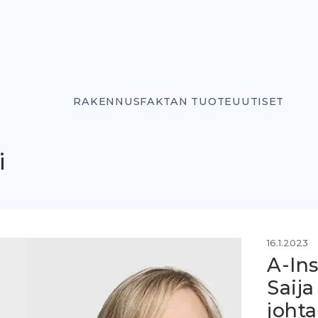
RAKENNUSFAKTAN TUOTEUUTISET
i
16.1.2023
A-Ins
Saija
johta