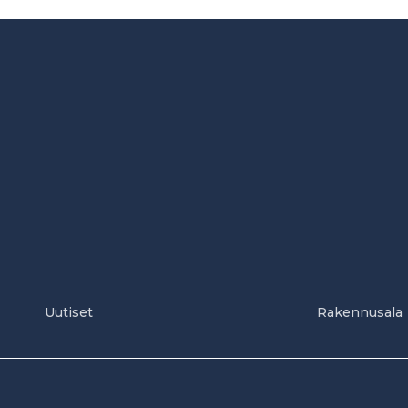
Uutiset
Rakennusala