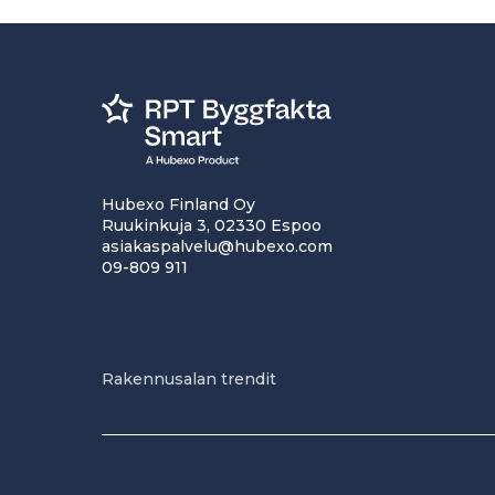
Hubexo Finland Oy
Ruukinkuja 3, 02330 Espoo
asiakaspalvelu@hubexo.com
09-809 911
Rakennusalan trendit