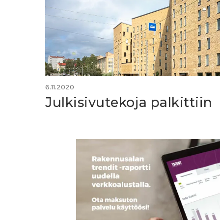
6.11.2020
Julkisivutekoja palkittiin