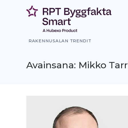
Siirry
sisältöön
RAKENNUSALAN TRENDIT
Avainsana: Mikko Tarr