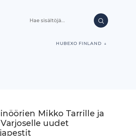
Hae sisältöjä
HUBEXO FINLAND
inöörien Mikko Tarrille ja
 Varjoselle uudet
japestit