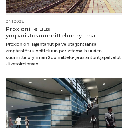
24.1.2022
Proxionille uusi
ympäristösuunnittelun ryhmä
Proxion on laajentanut palvelutarjontaansa
ympäristösuunnitteluun perustamalla uuden
suunnitteluryhmän Suunnittelu- ja asiantuntijapalvelut
-liiketoimintaan. ...