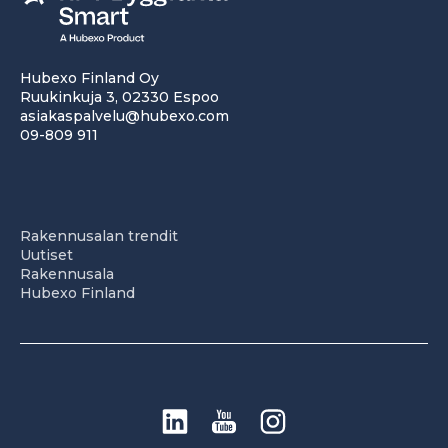
Hubexo Finland Oy
Ruukinkuja 3, 02330 Espoo
asiakaspalvelu@hubexo.com
09-809 911
Rakennusalan trendit
Uutiset
Rakennusala
Hubexo Finland