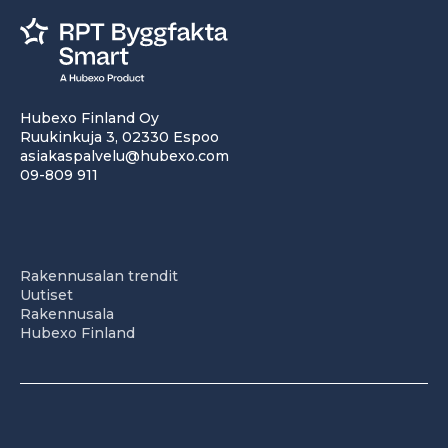
Hubexo Finland Oy
Ruukinkuja 3, 02330 Espoo
asiakaspalvelu@hubexo.com
09-809 911
Rakennusalan trendit
Uutiset
Rakennusala
Hubexo Finland