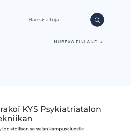
Hae sisältöjä
HUBEXO FINLAND
rakoi KYS Psykiatriatalon
ekniikan
liopistollisen sairaalan kampusalueelle