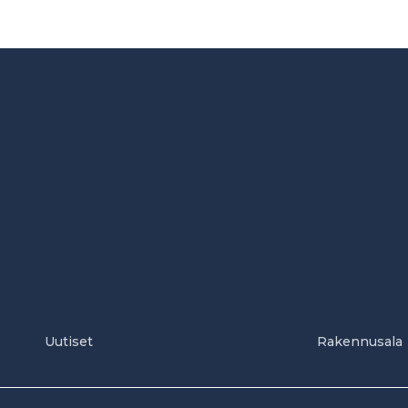
Uutiset
Rakennusala