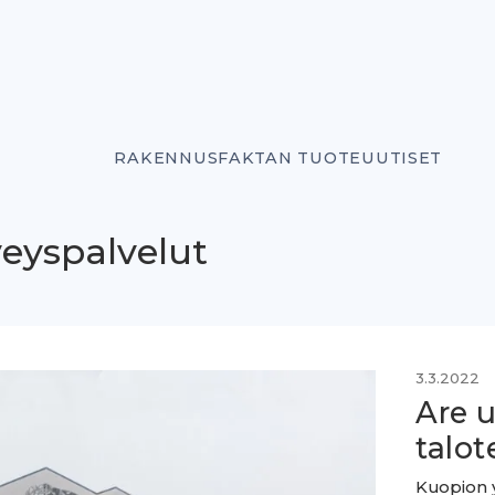
RAKENNUSFAKTAN TUOTEUUTISET
veyspalvelut
3.3.2022
Are u
talot
Kuopion y