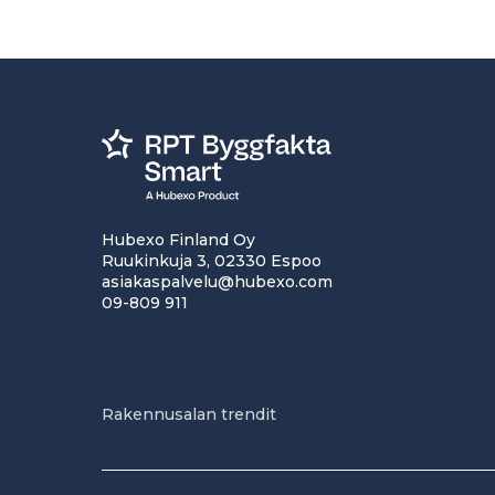
Hubexo Finland Oy
Ruukinkuja 3, 02330 Espoo
asiakaspalvelu@hubexo.com
09-809 911
Rakennusalan trendit