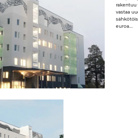
rakentuu 
vastaa uu
sähkötöis
euroa....