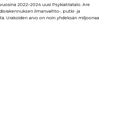
vuosina 2022–2024 uusi Psykiatriatalo. Are
disrakennuksen ilmanvaihto-, putki- ja
tä. Urakoiden arvo on noin yhdeksän miljoonaa