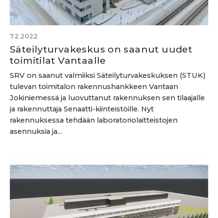
7.2.2022
Säteilyturvakeskus on saanut uudet
toimitilat Vantaalle
SRV on saanut valmiiksi Säteilyturvakeskuksen (STUK)
tulevan toimitalon rakennushankkeen Vantaan
Jokiniemessä ja luovuttanut rakennuksen sen tilaajalle
ja rakennuttaja Senaatti-kiinteistöille. Nyt
rakennuksessa tehdään laboratoriolaitteistojen
asennuksia ja...