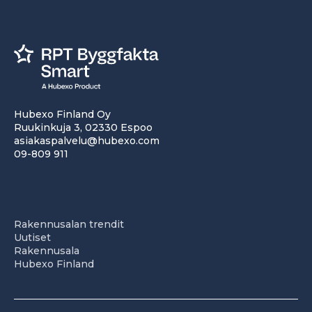
Hubexo Finland Oy
Ruukinkuja 3, 02330 Espoo
asiakaspalvelu@hubexo.com
09-809 911
Rakennusalan trendit
Uutiset
Rakennusala
Hubexo Finland