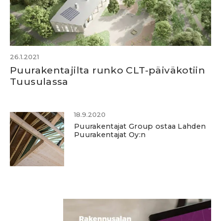
26.1.2021
Puurakentajilta runko CLT-päiväkotiin
Tuusulassa
18.9.2020
Puurakentajat Group ostaa Lahden
Puurakentajat Oy:n