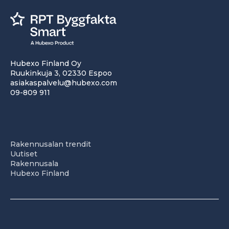
Hubexo Finland Oy
Ruukinkuja 3, 02330 Espoo
asiakaspalvelu@hubexo.com
09-809 911
Rakennusalan trendit
Uutiset
Rakennusala
Hubexo Finland