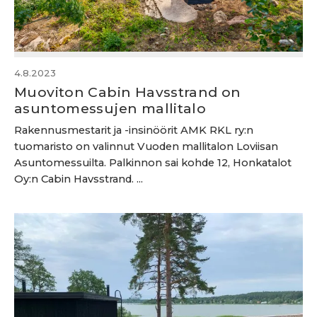
4.8.2023
Muoviton Cabin Havsstrand on
asuntomessujen mallitalo
Rakennusmestarit ja -insinöörit AMK RKL ry:n
tuomaristo on valinnut Vuoden mallitalon Loviisan
Asuntomessuilta. Palkinnon sai kohde 12, Honkatalot
Oy:n Cabin Havsstrand. ...