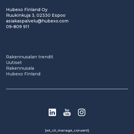
Hubexo Finland Oy
Ruukinkuja 3, 02330 Espoo
asiakaspalvelu@hubexo.com
09-809 911
Rakennusalan trendit
Uutiset
Rakennusala
Hubexo Finland
[wt_cli_manage_consent]