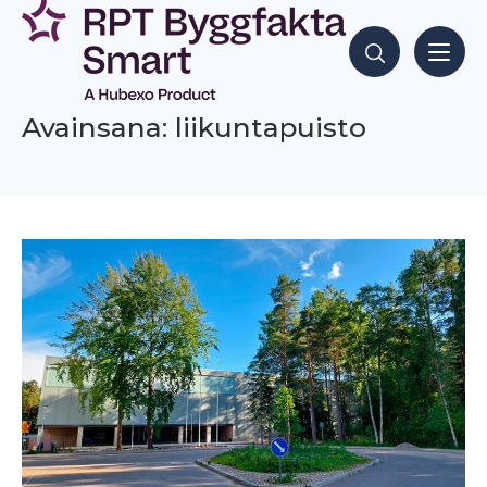
Siirry
sisältöön
Hae sisältöjä
Avainsana: liikuntapuisto