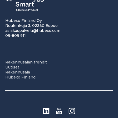
Hubexo Finland Oy
Ruukinkuja 3, 02330 Espoo
asiakaspalvelu@hubexo.com
09-809 911
Rakennusalan trendit
Uutiset
Rakennusala
Hubexo Finland