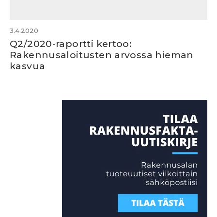
3.4.2020
Q2/2020-raportti kertoo:
Rakennusaloitusten arvossa hieman
kasvua