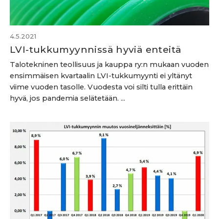
4.5.2021
LVI-tukkumyynnissä hyviä enteitä
Talotekninen teollisuus ja kauppa ry:n mukaan vuoden
ensimmäisen kvartaalin LVI-tukkumyynti ei yltänyt
viime vuoden tasolle. Vuodesta voi silti tulla erittäin
hyvä, jos pandemia selätetään. ...