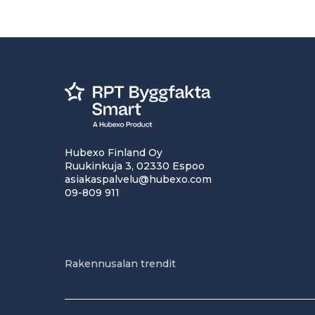
Hubexo Finland Oy
Ruukinkuja 3, 02330 Espoo
asiakaspalvelu@hubexo.com
09-809 911
Rakennusalan trendit