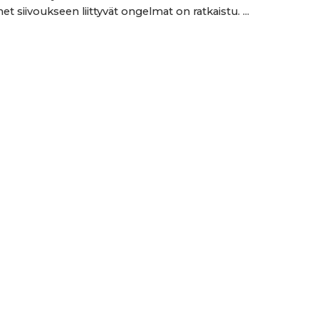
t siivoukseen liittyvät ongelmat on ratkaistu. ...