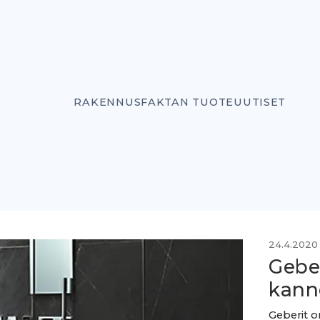
RAKENNUSFAKTAN TUOTEUUTISET
24.4.2020
Geber
kann
Geberit on kehittänyt u