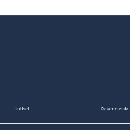
Uutiset
Rakennusala