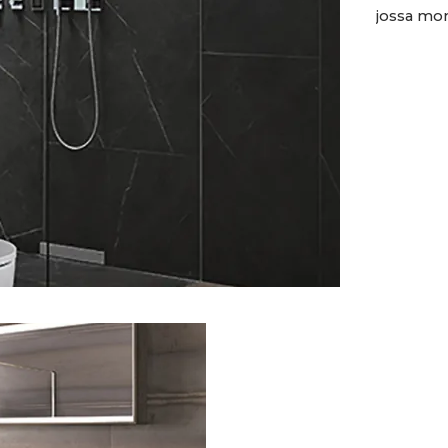
jossa mone