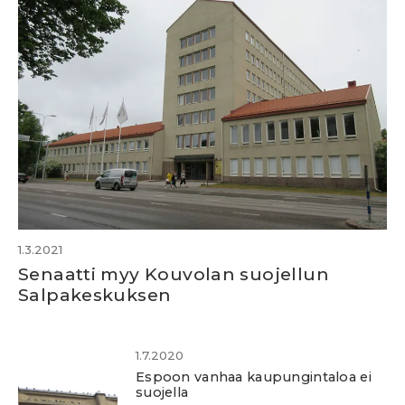
1.3.2021
Senaatti myy Kouvolan suojellun
Salpakeskuksen
1.7.2020
Espoon vanhaa kaupungintaloa ei
suojella