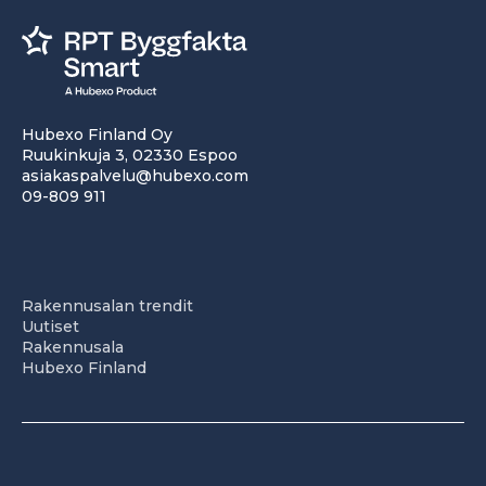
Hubexo Finland Oy
Ruukinkuja 3, 02330 Espoo
asiakaspalvelu@hubexo.com
09-809 911
Rakennusalan trendit
Uutiset
Rakennusala
Hubexo Finland