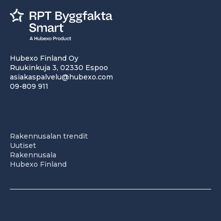
Hubexo Finland Oy
Ruukinkuja 3, 02330 Espoo
asiakaspalvelu@hubexo.com
09-809 911
Rakennusalan trendit
Uutiset
Rakennusala
Hubexo Finland