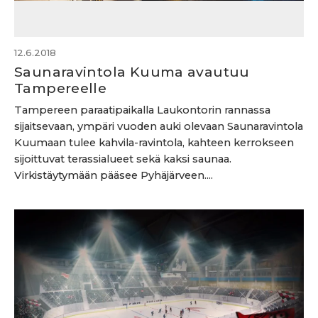
12.6.2018
Saunaravintola Kuuma avautuu
Tampereelle
Tampereen paraatipaikalla Laukontorin rannassa
sijaitsevaan, ympäri vuoden auki olevaan Saunaravintola
Kuumaan tulee kahvila-ravintola, kahteen kerrokseen
sijoittuvat terassialueet sekä kaksi saunaa.
Virkistäytymään pääsee Pyhäjärveen....