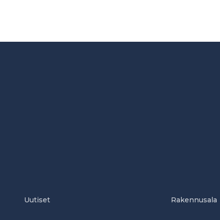
Uutiset
Rakennusala