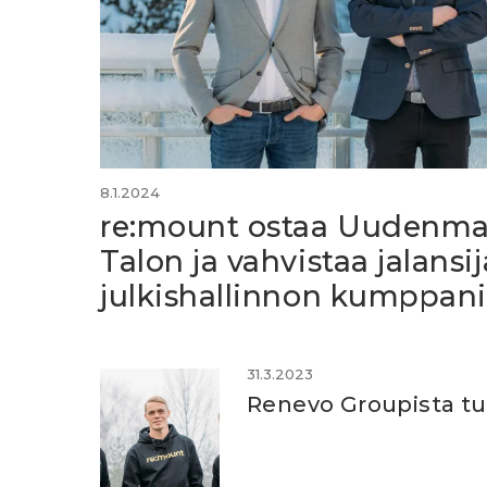
8.1.2024
re:mount ostaa Uudenma
Talon ja vahvistaa jalansi
julkishallinnon kumppan
31.3.2023
Renevo Groupista tu