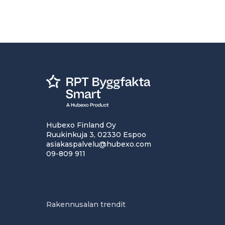
Hubexo Finland Oy
Ruukinkuja 3, 02330 Espoo
asiakaspalvelu@hubexo.com
09-809 911
Rakennusalan trendit