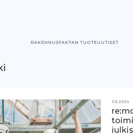
RAKENNUSFAKTAN TUOTEUUTISET
ki
3.6.2024
re:m
toim
julki