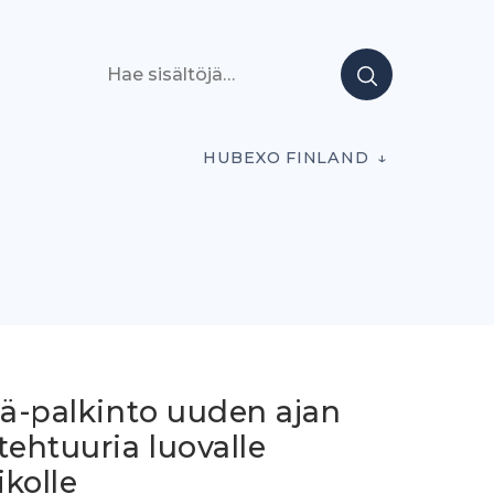
Hae sisältöjä
HUBEXO FINLAND
lä-palkinto uuden ajan
tehtuuria luovalle
ikolle