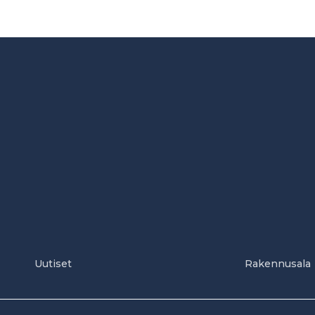
Uutiset
Rakennusala