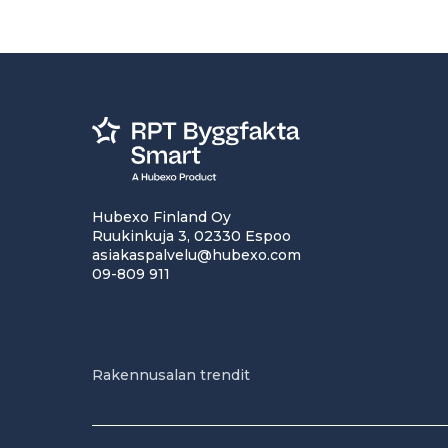
Hubexo Finland Oy
Ruukinkuja 3, 02330 Espoo
asiakaspalvelu@hubexo.com
09-809 911
Rakennusalan trendit