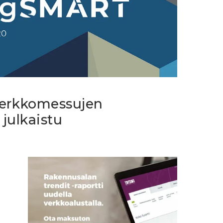
erkkomessujen
julkaistu