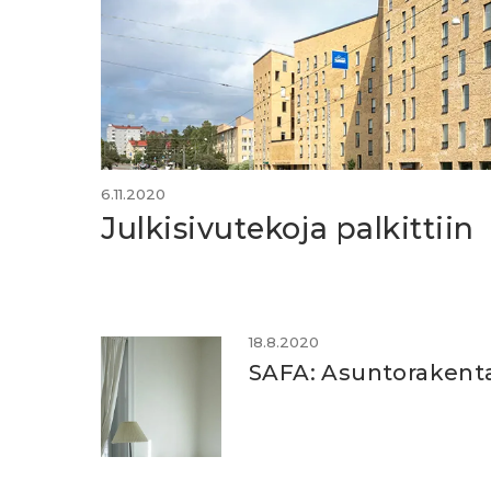
6.11.2020
Julkisivutekoja palkittiin
18.8.2020
SAFA: Asuntorakenta