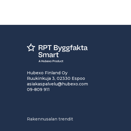
Hubexo Finland Oy
Ruukinkuja 3, 02330 Espoo
asiakaspalvelu@hubexo.com
09-809 911
Rakennusalan trendit