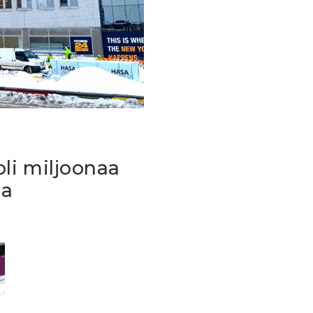
li miljoonaa
aa