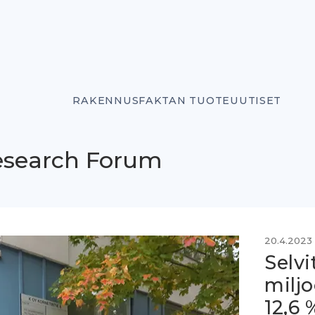
RAKENNUSFAKTAN TUOTEUUTISET
Research Forum
20.4.2023
Selvi
miljo
12,6