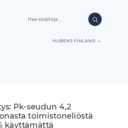
Hae sisältöjä
HUBEXO FINLAND
tys: Pk-seudun 4,2
onasta toimistoneliöstä
 % käyttämättä