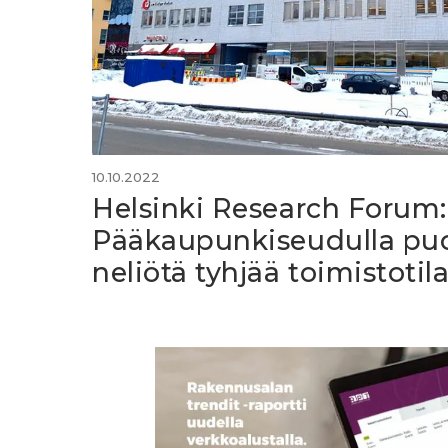
10.10.2022
Helsinki Research Forum:
Pääkaupunkiseudulla puo
neliötä tyhjää toimistotil