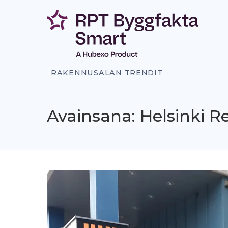
Siirry
sisältöön
RAKENNUSALAN TRENDIT
Avainsana: Helsinki 