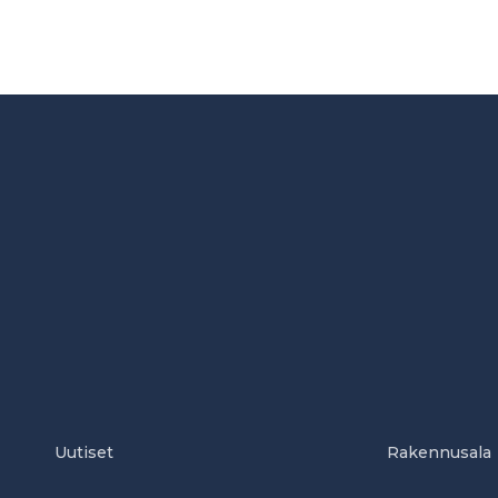
Uutiset
Rakennusala