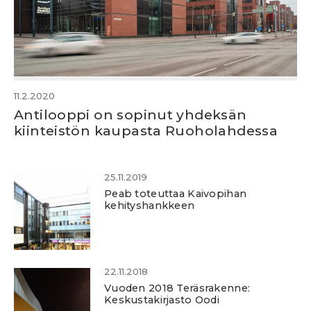
11.2.2020
Antilooppi on sopinut yhdeksän
kiinteistön kaupasta Ruoholahdessa
25.11.2019
Peab toteuttaa Kaivopihan
kehityshankkeen
22.11.2018
Vuoden 2018 Teräsrakenne:
Keskustakirjasto Oodi