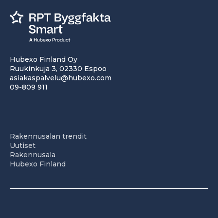
Hubexo Finland Oy
Ruukinkuja 3, 02330 Espoo
asiakaspalvelu@hubexo.com
09-809 911
Rakennusalan trendit
Uutiset
Rakennusala
Hubexo Finland