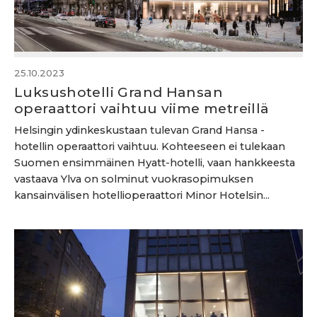
25.10.2023
Luksushotelli Grand Hansan
operaattori vaihtuu viime metreillä
Helsingin ydinkeskustaan tulevan Grand Hansa -
hotellin operaattori vaihtuu. Kohteeseen ei tulekaan
Suomen ensimmäinen Hyatt-hotelli, vaan hankkeesta
vastaava Ylva on solminut vuokrasopimuksen
kansainvälisen hotellioperaattori Minor Hotelsin...