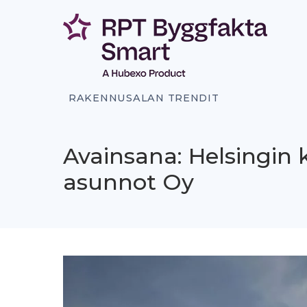
Siirry
sisältöön
RAKENNUSALAN TRENDIT
Avainsana: Helsingin
asunnot Oy