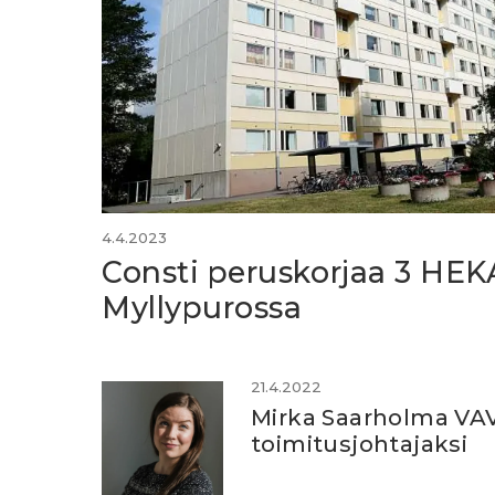
4.4.2023
Consti peruskorjaa 3 HEK
Myllypurossa
21.4.2022
Mirka Saarholma VA
toimitusjohtajaksi