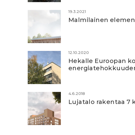
19.3.2021
Malmilainen element
12.10.2020
Hekalle Euroopan ko
energiatehokkuude
4.6.2018
Lujatalo rakentaa 7