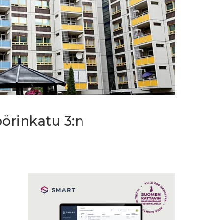
öörinkatu 3:n