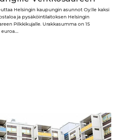
uttaa Helsingin kaupungin asunnot Oy:lle kaksi
ostaloa ja pysäköintilaitoksen Helsingin
reen Pilkkikujalle. Urakkasumma on 15
euroa....