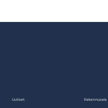
Uutiset
Rakennusala