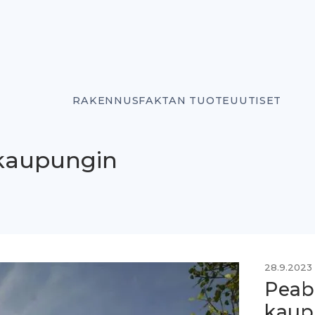
RAKENNUSFAKTAN TUOTEUUTISET
 kaupungin
28.9.2023
Peab
kaup