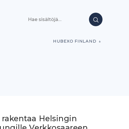
Hae sisältöjä
HUBEXO FINLAND
 rakentaa Helsingin
ungille Verkkosaareen