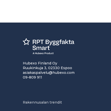
Hubexo Finland Oy
Ruukinkuja 3, 02330 Espoo
asiakaspalvelu@hubexo.com
09-809 911
Rakennusalan trendit