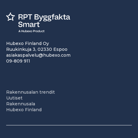
Hubexo Finland Oy
Ruukinkuja 3, 02330 Espoo
asiakaspalvelu@hubexo.com
09-809 911
Rakennusalan trendit
Uutiset
Rakennusala
Hubexo Finland