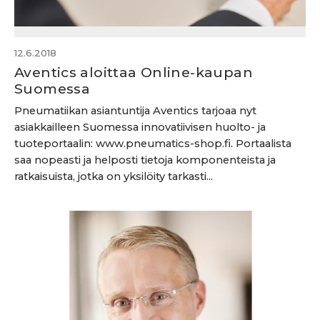
12.6.2018
Aventics aloittaa Online-kaupan
Suomessa
Pneumatiikan asiantuntija Aventics tarjoaa nyt
asiakkailleen Suomessa innovatiivisen huolto- ja
tuoteportaalin: www.pneumatics-shop.fi. Portaalista
saa nopeasti ja helposti tietoja komponenteista ja
ratkaisuista, jotka on yksilöity tarkasti...