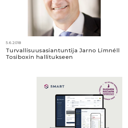
5.6.2018
Turvallisuusasiantuntija Jarno Limnéll
Tosiboxin hallitukseen