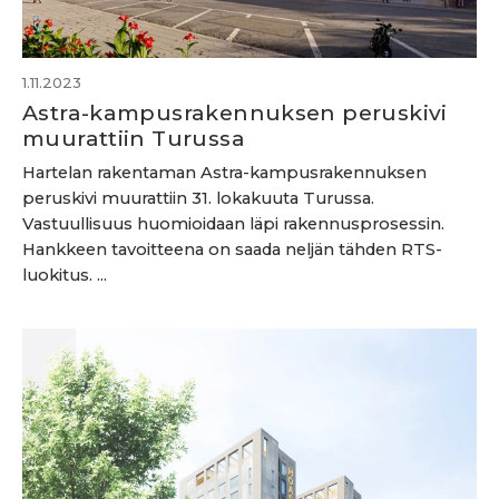
1.11.2023
Astra-kampusrakennuksen peruskivi
muurattiin Turussa
Hartelan rakentaman Astra-kampusrakennuksen
peruskivi muurattiin 31. lokakuuta Turussa.
Vastuullisuus huomioidaan läpi rakennusprosessin.
Hankkeen tavoitteena on saada neljän tähden RTS-
luokitus. ...