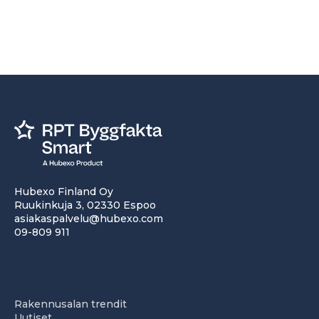
Hubexo Finland Oy
Ruukinkuja 3, 02330 Espoo
asiakaspalvelu@hubexo.com
09-809 911
Rakennusalan trendit
Uutiset